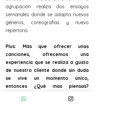
agrupación realiza dos ensayos
semanales donde se adapta nuevos
géneros, coreografías y nuevo
repertorio.
Plus: Más que ofrecer unas
canciones, ofrecemos una
experiencia que se realiza a gusto
de nuestro cliente donde sin duda
se vive un momento único,
entonces ¿Qué mas piensas?
Reservemos de una!
¿Quieres saber el precio exacto?
Sabemos que necesita la información
mucho mas clara así que le pedimos