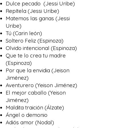
Dulce pecado (Jessi Uribe)
Repítela (Jessi Uribe)
Matemos las ganas (Jessi
Uribe)
Tú (Carin león)
Soltero Feliz (Espinoza)
Olvido intencional (Espinoza)
Que te lo crea tu madre
(Espinoza)
Por que la envidia (Jeison
Jiménez)
Aventurero (Yeison Jiménez)
El mejor caballo (Yeison
Jiménez)
Maldita traición (Álzate)
Ángel o demonio
Adiós amor (Nodal)