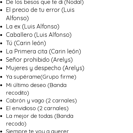
De los besos que te di (Nodal)
El precio de tu error (Luis
Alfonso)
La ex (Luis Alfonso)
Caballero (Luis Alfonso)
Tú (Carin león)
La Primera cita (Carin león)
Señor prohibido (Arelys)
Mujeres y despecho (Arelys)
Ya supérame(Grupo firme)
Mi último deseo (Banda
recodito)
Cabrón y vago (2 carnales)
El envidioso (2 carnales)
La mejor de todas (Banda
recodo)
Siempre te voy a querer