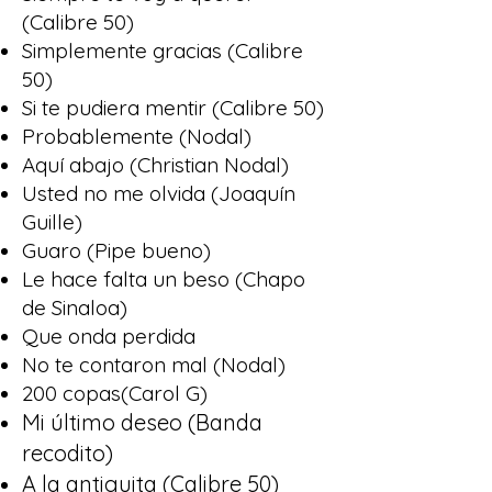
(Calibre 50)
Simplemente gracias (Calibre
50)
Si te pudiera mentir (Calibre 50)
Probablemente (Nodal)
Aquí abajo (Christian Nodal)
Usted no me olvida (Joaquín
Guille)
Guaro (Pipe bueno)
Le hace falta un beso (Chapo
de Sinaloa)
Que onda perdida
No te contaron mal (Nodal)
200 copas(Carol G)
Mi último deseo (Banda
recodito)
A la antiguita (Calibre 50)