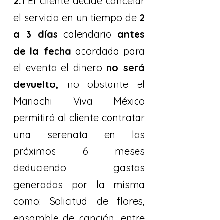
2.1
El cliente decide cancelar
el servicio en un tiempo de
2
a 3 días
calendario
antes
de la fecha
acordada para
el evento el dinero
no será
devuelto,
no obstante el
Mariachi Viva México
permitirá al cliente contratar
una serenata en los
próximos 6 meses
deduciendo gastos
generados por la misma
como: Solicitud de flores,
ensamble de canción, entre