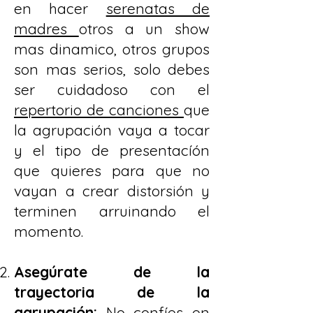
en hacer
serenatas de
madres
otros a un show
mas dinamico, otros grupos
son mas serios, solo debes
ser cuidadoso con el
repertorio de canciones
que
la agrupación vaya a tocar
y el tipo de presentacíón
que quieres para que no
vayan a crear distorsión y
terminen arruinando el
momento.
Asegúrate de la
trayectoria de la
agrupación:
No confíes en